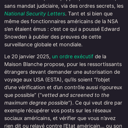
sans mandat judiciaire, via des ordres secrets, les
National Security Letters
. Tant et si bien que
même des fonctionnaires américains de la NSA
s’en étaient émus : c’est ce qui a poussé Edward
Snowden à publier des preuves de cette
surveillance globale et mondiale.
Le 20 janvier 2025,
un ordre exécutif
de la
Maison Blanche propose, pour les ressortissants
étrangers devant demander une autorisation de
voyage aux USA (ESTA), qu’ils soient “l’objet
d’une vérification et d’un contrôle aussi rigoureux
que possible” (“
vetted and screened to the
maximum degree possible
”). Ce qui veut dire par
exemple récupérer vos posts sur les réseaux
sociaux américains, et vérifier que vous n’avez
rien dit ou relayé contre l’Etat américain… ou son