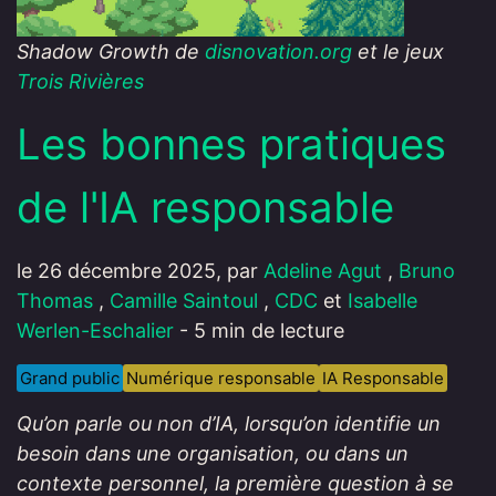
Shadow Growth de
disnovation.org
et le jeux
Trois Rivières
Les bonnes pratiques
de l'IA responsable
le 26 décembre 2025, par
Adeline Agut
,
Bruno
Thomas
,
Camille Saintoul
,
CDC
et
Isabelle
Werlen-Eschalier
- 5 min de lecture
Grand public
Numérique responsable
IA Responsable
Qu’on parle ou non d’IA, lorsqu’on identifie un
besoin dans une organisation, ou dans un
contexte personnel, la première question à se