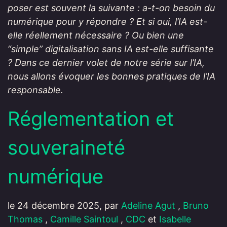
poser est souvent la suivante : a-t-on besoin du
numérique pour y répondre ? Et si oui, l’IA est-
elle réellement nécessaire ? Ou bien une
“simple” digitalisation sans IA est-elle suffisante
? Dans ce dernier volet de notre série sur l’IA,
nous allons évoquer les bonnes pratiques de l’IA
responsable.
Réglementation et
souveraineté
numérique
le 24 décembre 2025, par
Adeline Agut
,
Bruno
Thomas
,
Camille Saintoul
,
CDC
et
Isabelle