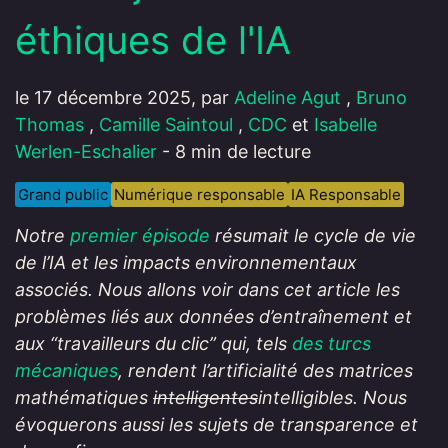
éthiques de l'IA
le 17 décembre 2025, par
Adeline Agut
,
Bruno
Thomas
,
Camille Saintoul
,
CDC
et
Isabelle
Werlen-Eschalier
- 8 min de lecture
Grand public
Numérique responsable
IA Responsable
Notre
premier épisode
résumait le cycle de vie
de l’IA et les impacts environnementaux
associés. Nous allons voir dans cet article les
problèmes liés aux données d’entraînement et
aux “travailleurs du clic” qui, tels
des turcs
mécaniques
, rendent l’artificialité des matrices
mathématiques
intelligentes
intelligibles. Nous
évoquerons aussi les sujets de transparence et