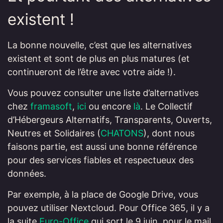
existent !
La bonne nouvelle, c’est que les alternatives
existent et sont de plus en plus matures (et
continueront de l’être avec votre aide !).
Vous pouvez consulter une liste d’alternatives
chez
framasoft
,
ici
ou encore
là
. Le Collectif
d’Hébergeurs Alternatifs, Transparents, Ouverts,
Neutres et Solidaires (
CHATONS
), dont nous
faisons partie, est aussi une bonne référence
pour des services fiables et respectueux des
données.
Par exemple, à la place de Google Drive, vous
pouvez utiliser Nextcloud. Pour Office 365, il y a
la suite
Euro-Office
qui sort le 9 juin, pour le mail