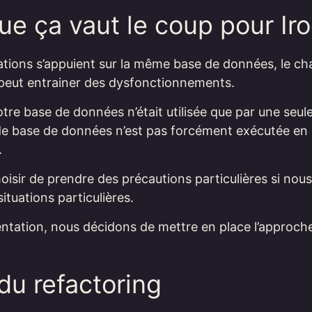
ue ça vaut le coup pour Iro
ications s’appuient sur la même base de données, le 
eut entrainer des dysfonctionnements.
tre base de données n’était utilisée que par une seule
de base de données n’est pas forcément exécutée e
.
isir de prendre des précautions particulières si nou
ituations particulières.
entation, nous décidons de mettre en place l’approch
du refactoring