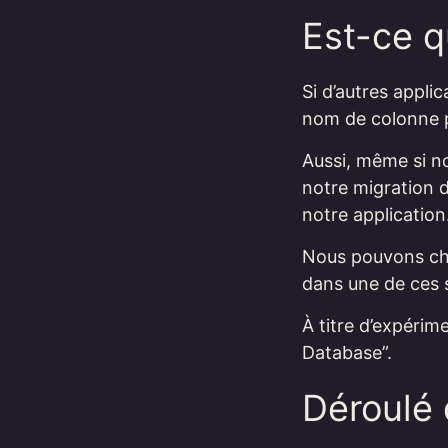
Est-ce q
Si d’autres appl
nom de colonne p
Aussi, même si no
notre migration 
notre application
Nous pouvons cho
dans une de ces s
À titre d’expérim
Database”.
Déroulé 