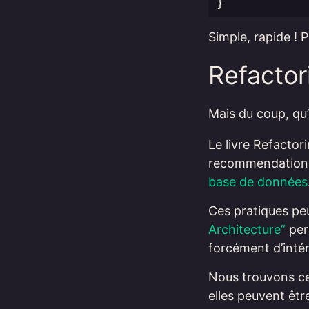
}
Simple, rapide ! 
Refacto
Mais du coup, qu’
Le livre Refacto
recommendations
base de données
Ces pratiques pe
Architecture”
per
forcément d’intér
Nous trouvons ce
elles peuvent être