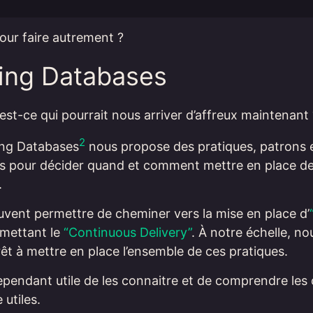
Pour faire autrement ?
ring Databases
est-ce qui pourrait nous arriver d’affreux maintenant 
2
ring Databases
nous propose des pratiques, patrons 
 pour décider quand et comment mettre en place d
.
uvent permettre de cheminer vers la mise en place d’
mettant le
“Continuous Delivery”
. À notre échelle, n
êt à mettre en place l’ensemble de ces pratiques.
pendant utile de les connaitre et de comprendre les
 utiles.