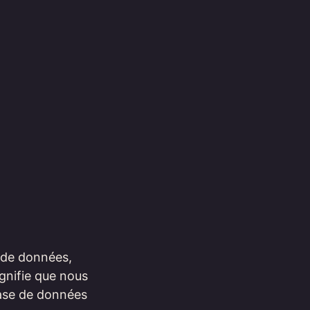
 de données,
gnifie que nous
base de données