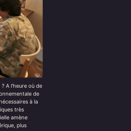
 ? A l’heure où de
ironnementale de
nécessaires à la
fiques très
cielle amène
érique, plus