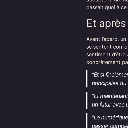
passait quoi à c
Et après
Avant l’apéro, un 
se sentent confor
sentiment d’être
concrètement pass
“Et si finaleme
principales du
“Et maintenant
un futur avec
“Le numérique 
passer complèt