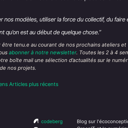
er nos modèles, utiliser la force du collectif, du fair
ment qu’on est au début de quelque chose.”
z être tenu.e au courant de nos prochains ateliers e
vous
abonner à notre newsletter
. Toutes les 2 à 4 se
tre boîte mail une sélection d’actualités sur le numé
de nos projets.
iens
Articles plus récents
codeberg
Blog sur l'écoconceptio