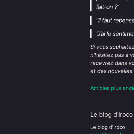
fait-on ?”
“Il faut repens
“J’ai le senti
Si vous souhaite
n’hésitez pas à 
recevrez dans vo
et des nouvelles 
Articles plus anc
Le blog d'Iroco
Le blog d'Iroco