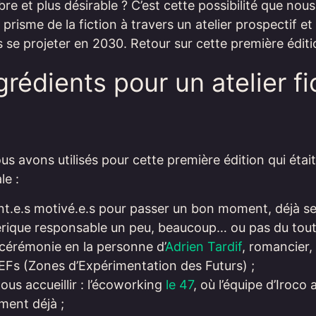
bre et plus désirable ? C’est cette possibilité que nou
 prisme de la fiction à travers un atelier prospectif et
.s se projeter en 2030. Retour sur cette première éditi
grédients pour un atelier fi
us avons utilisés pour cette première édition qui étai
le :
nt.e.s motivé.e.s pour passer un bon moment, déjà sen
rique responsable un peu, beaucoup… ou pas du tout
cérémonie en la personne d’
Adrien Tardif
, romancier, 
EFs (Zones d’Expérimentation des Futurs) ;
ous accueillir : l’écoworking
le 47
, où l’équipe d’Iroco 
ment déjà ;