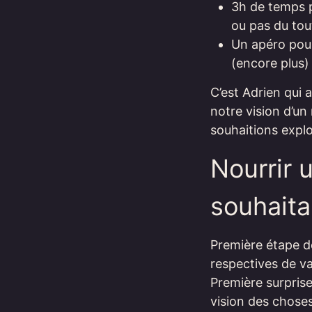
3h de temps po
ou pas du tout
Un apéro pour 
(encore plus) 
C’est Adrien qui 
notre vision d’u
souhaitions explo
Nourrir
souhaita
Première étape de 
respectives de val
Première surprise
vision des choses