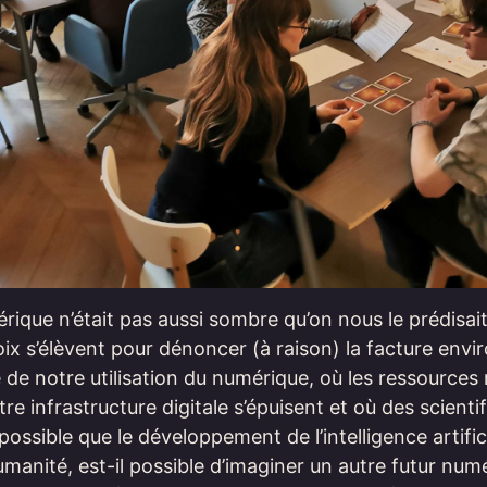
érique n’était pas aussi sombre qu’on nous le prédisait
oix s’élèvent pour dénoncer (à raison) la facture env
e de notre utilisation du numérique, où les ressources 
re infrastructure digitale s’épuisent et où des scienti
possible que le développement de l’intelligence artifi
humanité, est-il possible d’imaginer un autre futur num