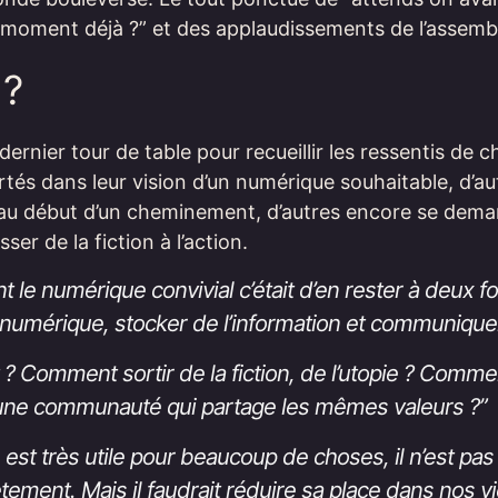
e moment déjà ?” et des applaudissements de l’assembl
 ?
dernier tour de table pour recueillir les ressentis de 
tés dans leur vision d’un numérique souhaitable, d’au
 au début d’un cheminement, d’autres encore se de
er de la fiction à l’action.
nt le numérique convivial c’était d’en rester à deux f
 numérique, stocker de l’information et communique
 ? Comment sortir de la fiction, de l’utopie ? Comme
 une communauté qui partage les mêmes valeurs ?”
est très utile pour beaucoup de choses, il n’est pas
ement. Mais il faudrait réduire sa place dans nos 