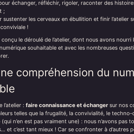
ur échanger, réfléchir, rigoler, raconter des histoire
 ;
sustenter les cerveaux en ébullition et finir l’atelier
conviviale !
a conçu le déroulé de l’atelier, dont nous avons nourri
n numérique souhaitable et avec les nombreuses ques
rer.
 une compréhension du num
ble
l’atelier :
faire connaissance et échanger
sur nos c
eurs telles que la frugalité, la convivialité, le techn
 (qui n’en est pas vraiment une) : nous n’avons pas 
… et c’est tant mieux ! Car se confronter à d’autres 