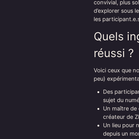
convivial, plus so
d’explorer sous le
les participant.e
Quels in
réussi ?
Voici ceux que no
peu) expérimenta
Des participa
sujet du numé
Un maître de 
créateur de Z
Un lieu pour n
depuis un mo