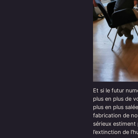
Et si le futur num
plus en plus de v
plus en plus salé
fabrication de not
sérieux estiment 
l’extinction de l’