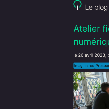
Le blog 
Atelier f
numériqu
le 26 avril 2023,
Imaginaires
Prospec