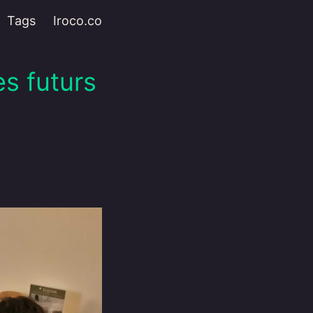
Tags
Iroco.co
es futurs