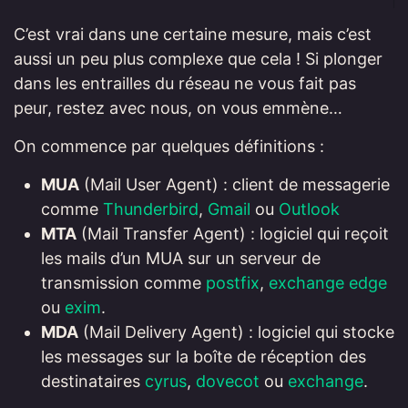
C’est vrai dans une certaine mesure, mais c’est
aussi un peu plus complexe que cela ! Si plonger
dans les entrailles du réseau ne vous fait pas
peur, restez avec nous, on vous emmène…
On commence par quelques définitions :
MUA
(Mail User Agent) : client de messagerie
comme
Thunderbird
,
Gmail
ou
Outlook
MTA
(Mail Transfer Agent) : logiciel qui reçoit
les mails d’un MUA sur un serveur de
transmission comme
postfix
,
exchange edge
ou
exim
.
MDA
(Mail Delivery Agent) : logiciel qui stocke
les messages sur la boîte de réception des
destinataires
cyrus
,
dovecot
ou
exchange
.