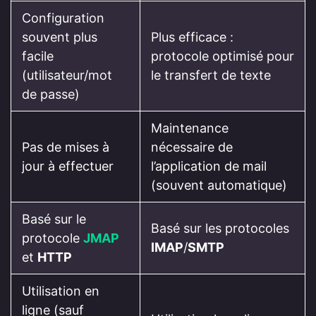
Configuration
souvent plus
Plus efficace :
facile
protocole optimisé pour
(utilisateur/mot
le transfert de texte
de passe)
Maintenance
Pas de mises à
nécessaire de
jour à effectuer
l’application de mail
(souvent automatique)
Basé sur le
Basé sur les protocoles
protocole
JMAP
IMAP
/
SMTP
et
HTTP
Utilisation en
ligne (sauf